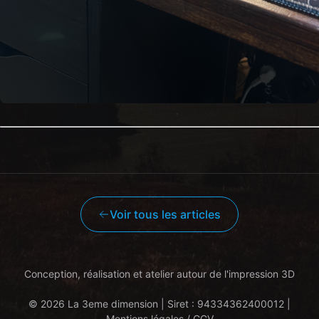
Voir tous les articles
Conception, réalisation et atelier autour de l'impression 3D
© 2026 La 3eme dimension | Siret : 94334362400012 |
Mentions légales / CGV